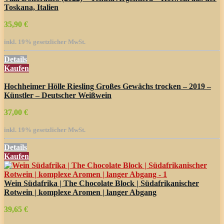
Toskana, Italien
35,90 €
inkl. 19% gesetzlicher MwSt.
Details
Kaufen
Hochheimer Hölle Riesling Großes Gewächs trocken – 2019 –
Künstler – Deutscher Weißwein
37,00 €
inkl. 19% gesetzlicher MwSt.
Details
Kaufen
Wein Südafrika | The Chocolate Block | Südafrikanischer
Rotwein | komplexe Aromen | langer Abgang
39,65 €