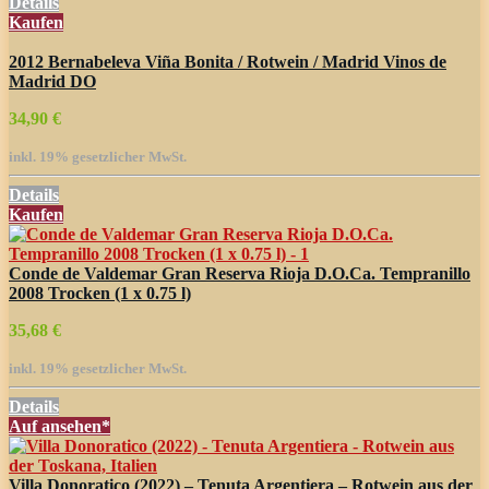
Details
Kaufen
2012 Bernabeleva Viña Bonita / Rotwein / Madrid Vinos de
Madrid DO
34,90 €
inkl. 19% gesetzlicher MwSt.
Details
Kaufen
Conde de Valdemar Gran Reserva Rioja D.O.Ca. Tempranillo
2008 Trocken (1 x 0.75 l)
35,68 €
inkl. 19% gesetzlicher MwSt.
Details
Auf
ansehen*
Villa Donoratico (2022) – Tenuta Argentiera – Rotwein aus der