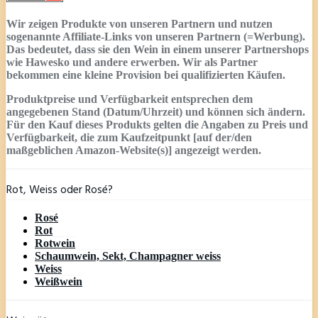
Wir zeigen Produkte von unseren Partnern und nutzen
sogenannte Affiliate-Links von unseren Partnern (=Werbung).
Das bedeutet, dass sie den Wein in einem unserer Partnershops
wie Hawesko und andere erwerben. Wir als Partner
bekommen eine kleine Provision bei qualifizierten Käufen.
Produktpreise und Verfügbarkeit entsprechen dem
angegebenen Stand (Datum/Uhrzeit) und können sich ändern.
Für den Kauf dieses Produkts gelten die Angaben zu Preis und
Verfügbarkeit, die zum Kaufzeitpunkt [auf der/den
maßgeblichen Amazon-Website(s)] angezeigt werden.
Rot, Weiss oder Rosé?
Rosé
Rot
Rotwein
Schaumwein, Sekt, Champagner weiss
Weiss
Weißwein