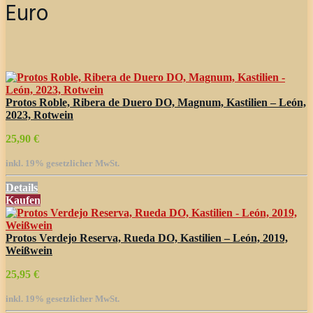
Euro
Protos Roble, Ribera de Duero DO, Magnum, Kastilien – León,
2023, Rotwein
25,90 €
inkl. 19% gesetzlicher MwSt.
Details
Kaufen
Protos Verdejo Reserva, Rueda DO, Kastilien – León, 2019,
Weißwein
25,95 €
inkl. 19% gesetzlicher MwSt.