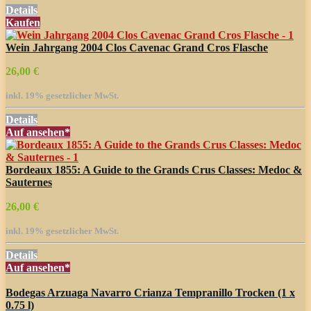
Details
Kaufen
Wein Jahrgang 2004 Clos Cavenac Grand Cros Flasche
26,00 €
inkl. 19% gesetzlicher MwSt.
Details
Auf
ansehen*
Bordeaux 1855: A Guide to the Grands Crus Classes: Medoc &
Sauternes
26,00 €
inkl. 19% gesetzlicher MwSt.
Details
Auf
ansehen*
Bodegas Arzuaga Navarro Crianza Tempranillo Trocken (1 x
0.75 l)