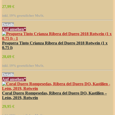
27,99 €
inkl. 19% gesetzlicher MwSt.
Details
Auf
ansehen*
Pesquera Tinto Crianza Ribera del Duero 2018 Rotwein (1 x
0.75 l)
28,69 €
inkl. 19% gesetzlicher MwSt.
Details
Auf
ansehen*
Coral Duero Rompesedas, Ribera del Duero DO, Kastilien –
León, 2019, Rotwein
29,95 €