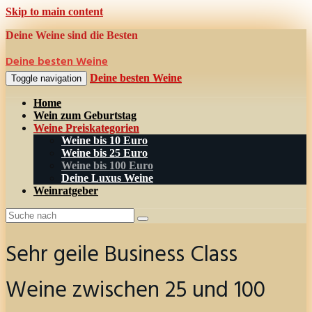
Skip to main content
Deine Weine sind die Besten
Deine besten Weine
Deine besten Weine
Toggle navigation
Home
Wein zum Geburtstag
Weine Preiskategorien
Weine bis 10 Euro
Weine bis 25 Euro
Weine bis 100 Euro
Deine Luxus Weine
Weinratgeber
Sehr geile Business Class
Weine zwischen 25 und 100