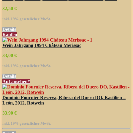
32,50 €
inkl. 19% gesetzlicher MwSt.
Details
Kaufen
Wein Jahrgang 1994 Château Merissac
33,00 €
inkl. 19% gesetzlicher MwSt.
Details
Auf
ansehen*
Dominio Fournier Reserva, Ribera del Duero DO, Kastilien –
León, 2012, Rotwein
33,90 €
inkl. 19% gesetzlicher MwSt.