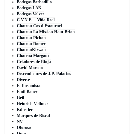
Bodegas Barbadillo
Bodegas LAN
Bodegas Volver
C.V.N.E. – Viña Real
Chateau Cos d'Estournel
Chateau La Mission Haut Brion
Chateau Pichon
Chateau Romer
ChateauKirwan
Chateua Margaux
Criadores de Rioja
David Moreno
Descendientes de J.P. Palacios
Diverse
El Ilusionista
Emil Bauer
Geil
Heinrich Vollmer
Künstler
Marques de Riscal
NV
Oloroso
Opus