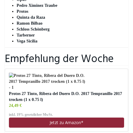
Pedro Ximinez Traube
Protos
Quinta da Raza
Ramon Bilbao
Schloss Schönberg
Tarberner
Vega Sicilia
Empfehlung der Woche
Protos 27 Tinto, Ribera del Duero D.O. 2017 Tempranillo 2017
trocken (1 x 0.75 l)
24,49 €
inkl. 19% gesetzlicher MwSt.
Jetzt zu Amazon*