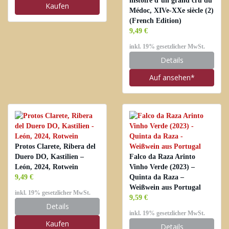
histoire d’un grand cru du
Kaufen
Médoc, XIVe-XXe siècle (2)
(French Edition)
9,49 €
inkl. 19% gesetzlicher MwSt.
Details
Auf
ansehen*
Protos Clarete, Ribera del
Duero DO, Kastilien –
Falco da Raza Arinto
León, 2024, Rotwein
Vinho Verde (2023) –
9,49 €
Quinta da Raza –
Weißwein aus Portugal
inkl. 19% gesetzlicher MwSt.
9,59 €
Details
inkl. 19% gesetzlicher MwSt.
Kaufen
Details