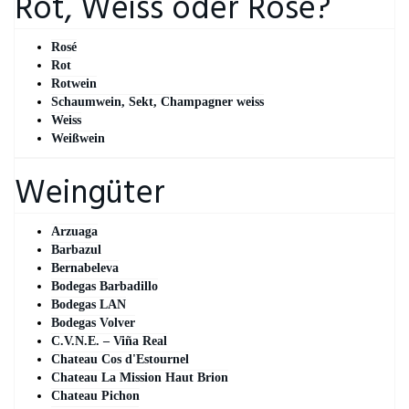
Rot, Weiss oder Rosé?
Rosé
Rot
Rotwein
Schaumwein, Sekt, Champagner weiss
Weiss
Weißwein
Weingüter
Arzuaga
Barbazul
Bernabeleva
Bodegas Barbadillo
Bodegas LAN
Bodegas Volver
C.V.N.E. – Viña Real
Chateau Cos d'Estournel
Chateau La Mission Haut Brion
Chateau Pichon