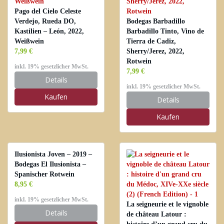
Pago del Cielo Celeste
Verdejo, Rueda DO,
Bodegas Barbadillo
Kastilien – León, 2022,
Barbadillo Tinto, Vino de
Weißwein
Tierra de Cadiz,
7,99 €
Sherry/Jerez, 2022,
Rotwein
inkl. 19% gesetzlicher MwSt.
7,99 €
Details
inkl. 19% gesetzlicher MwSt.
Kaufen
Details
Kaufen
Ilusionista Joven – 2019 –
Bodegas El Ilusionista –
Spanischer Rotwein
8,95 €
inkl. 19% gesetzlicher MwSt.
La seigneurie et le vignoble
Details
de château Latour :