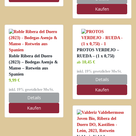
Kaufen
PROTOS VERDEJO –
Roble Ribera del Duero
RUEDA – (1 x 0,75l)
(2023) – Bodegas Asenjo &
10,45 €
ab
Manso – Rotwein aus
inkl. 19% gesetzlicher MwSt.
Spanien
Details
9,99 €
Kaufen
inkl. 19% gesetzlicher MwSt.
Details
Kaufen