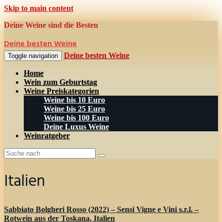
Skip to main content
Deine Weine sind die Besten
Deine besten Weine
Deine besten Weine
Toggle navigation
Home
Wein zum Geburtstag
Weine Preiskategorien
Weine bis 10 Euro
Weine bis 25 Euro
Weine bis 100 Euro
Deine Luxus Weine
Weinratgeber
Italien
Sabbiato Bolgheri Rosso (2022) – Sensi Vigne e Vini s.r.l. –
Rotwein aus der Toskana, Italien