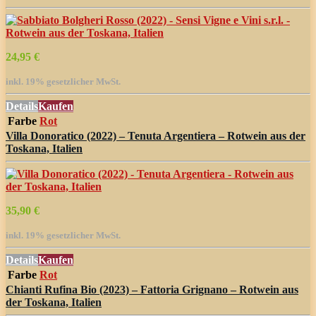
24,95 €
inkl. 19% gesetzlicher MwSt.
Details
Kaufen
Farbe
Rot
Villa Donoratico (2022) – Tenuta Argentiera – Rotwein aus der
Toskana, Italien
35,90 €
inkl. 19% gesetzlicher MwSt.
Details
Kaufen
Farbe
Rot
Chianti Rufina Bio (2023) – Fattoria Grignano – Rotwein aus
der Toskana, Italien