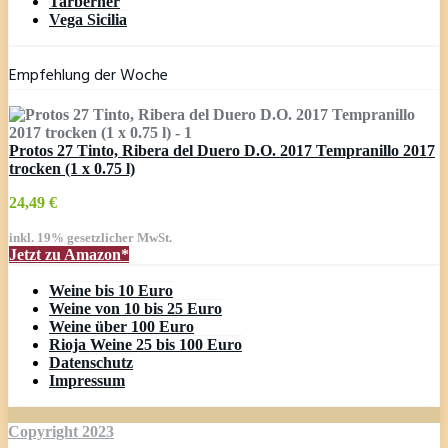
Tarberner
Vega Sicilia
Empfehlung der Woche
Protos 27 Tinto, Ribera del Duero D.O. 2017 Tempranillo 2017
trocken (1 x 0.75 l)
24,49 €
inkl. 19% gesetzlicher MwSt.
Jetzt zu Amazon*
Weine bis 10 Euro
Weine von 10 bis 25 Euro
Weine über 100 Euro
Rioja Weine 25 bis 100 Euro
Datenschutz
Impressum
Copyright 2023