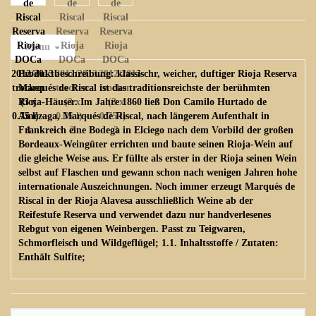
Menu
Produktbeschreibung: klassischr, weicher, duftiger Rioja Reserva
Marqués de Riscal ist das traditionsreichste der berühmten
Rioja-Häuser. Im Jahre 1860 ließ Don Camilo Hurtado de
Amézaga, Marqués de Riscal, nach längerem Aufenthalt in
Frankreich eine Bodega in Elciego nach dem Vorbild der großen
Bordeaux-Weingüter errichten und baute seinen Rioja-Wein auf
die gleiche Weise aus. Er füllte als erster in der Rioja seinen Wein
selbst auf Flaschen und gewann schon nach wenigen Jahren hohe
internationale Auszeichnungen. Noch immer erzeugt Marqués de
Riscal in der Rioja Alavesa ausschließlich Weine ab der
Reifestufe Reserva und verwendet dazu nur handverlesenes
Rebgut von eigenen Weinbergen. Passt zu Teigwaren,
Schmorfleisch und Wildgeflügel; 1.1. Inhaltsstoffe / Zutaten:
Enthält Sulfite;