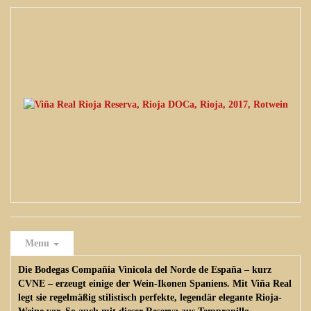
Menu
Die Bodegas Compañia Vinicola del Norde de España – kurz
CVNE – erzeugt einige der Wein-Ikonen Spaniens. Mit Viña Real
legt sie regelmäßig stilistisch perfekte, legendär elegante Rioja-