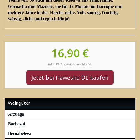
Weine vor. So auch mit dieser Reserva aus Tempranillo,
Garnacha und Mazuelo, die für 12 Monate im Barrique und
mehrere Jahre in der Flasche reifte. Voll, samtig, fruchtig,
würzig, dicht und typisch Rioja!
16,90 €
inkl. 19% gesetzlicher MwSt.
Jetzt bei Hawesko DE kaufen
Weingüter
Arzuaga
Barbazul
Bernabeleva